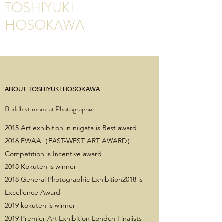
TOSHIYUKI
HOSOKAWA
ABOUT TOSHIYUKI HOSOKAWA
Buddhist monk at Photographer.
2015 Art exhibition in niigata is Best award
2016 EWAA（EAST-WEST ART AWARD）
Competition is Incentive award
2018 Kokuten is winner
2018 General Photographic Exhibition2018 is
Excellence Award
2019 kokuten is winner
2019 Premier Art Exhibition London Finalists