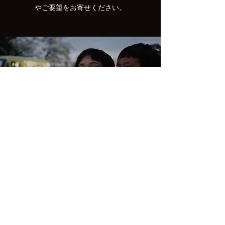
やご要望をお寄せください。
スナップの撮影
スナップの撮影はToshiyuki Hosokawaが特に
専門とする分野です。プロによる写真をお求