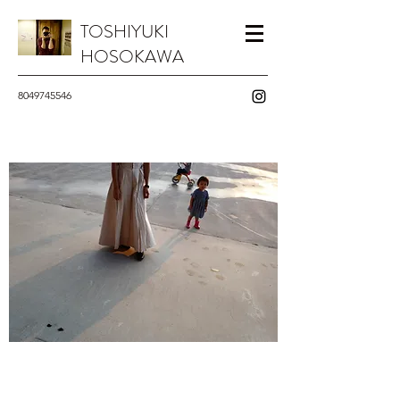
TOSHIYUKI
HOSOKAWA
8049745546